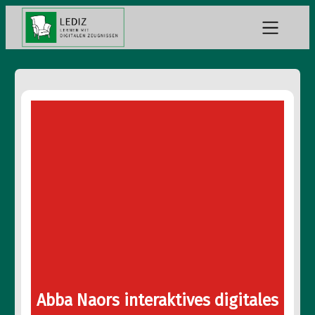
Abba Naors interaktives digitales